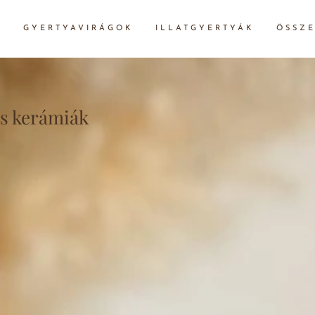
GYERTYAVIRÁGOK
ILLATGYERTYÁK
ÖSSZE
és kerámiák