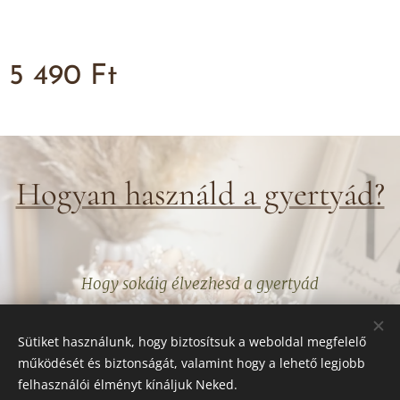
5 490
Ft
Hogyan használd a gyertyád?
Hogy sokáig élvezhesd a gyertyád
Sütiket használunk, hogy biztosítsuk a weboldal megfelelő
működését és biztonságát, valamint hogy a lehető legjobb
felhasználói élményt kínáljuk Neked.