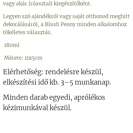
vagy akár íróasztali kiegészítőként.
Legyen szó ajándékról vagy saját otthonod meghitt
dekorálásáról, a Blush Peony minden alkalomhoz
tökéletes választás.
180ml
Mérete: 11x5cm
Elérhetőség: rendelésre készül,
elkészítési idő kb. 3–5 munkanap.
Minden darab egyedi, aprólékos
kézimunkával készül.