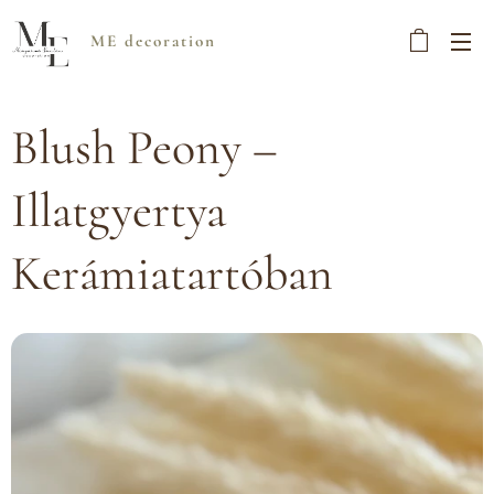
ME decoration
Blush Peony –
Illatgyertya
Kerámiatartóban