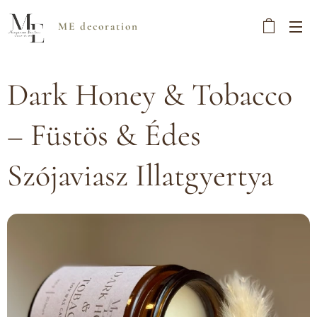
ME decoration
Dark Honey & Tobacco
– Füstös & Édes
Szójaviasz Illatgyertya